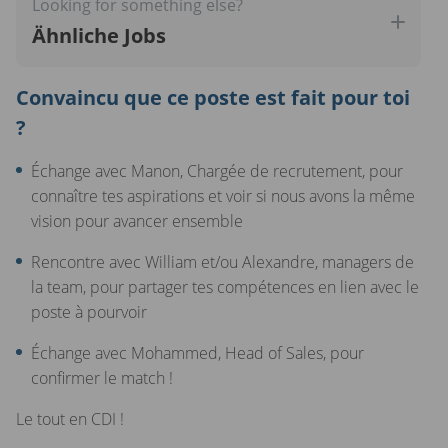
Looking for something else?
problème éventuel.
Ähnliche Jobs
Convaincu que ce poste est fait pour toi
?
Échange avec Manon, Chargée de recrutement, pour
connaître tes aspirations et voir si nous avons la même
vision pour avancer ensemble
Rencontre avec William et/ou Alexandre, managers de
la team, pour partager tes compétences en lien avec le
poste à pourvoir
Échange avec Mohammed, Head of Sales, pour
confirmer le match !
Le tout en CDI !