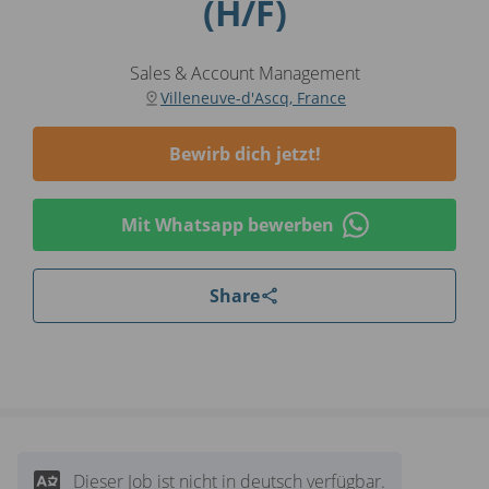
(H/F)
Sales & Account Management
Villeneuve-d'Ascq, France
Bewirb dich jetzt!
Mit Whatsapp bewerben
Share
Dieser Job ist nicht in deutsch verfügbar.