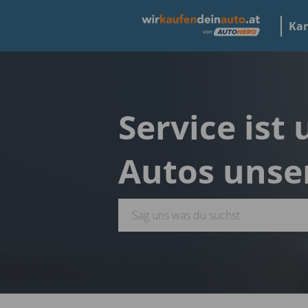
Kar
Service ist
Autos unse