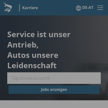
DE-AT
Karriere
Service ist unser
Antrieb,
Autos unsere
Leidenschaft
Jobs anzeigen