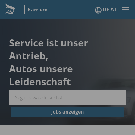
DE-AT
Karriere
Service ist unser
Antrieb,
Autos unsere
Leidenschaft
Jobs anzeigen