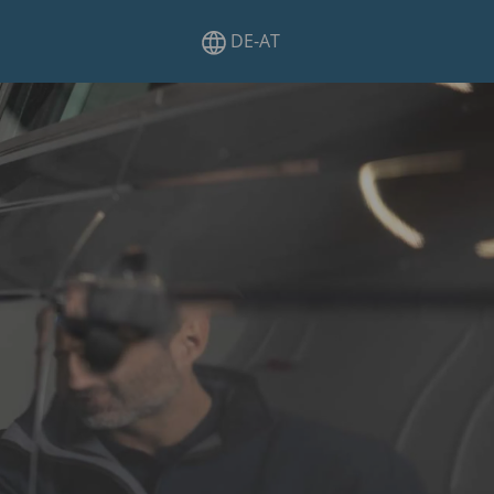
DE-AT