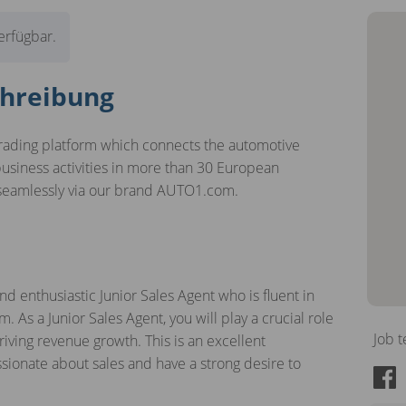
verfügbar.
hreibung
rading platform which connects the automotive
usiness activities in more than 30 European
 seamlessly via our brand AUTO1.com.
d enthusiastic Junior Sales Agent who is fluent in
. As a Junior Sales Agent, you will play a crucial role
Job t
ving revenue growth. This is an excellent
ssionate about sales and have a strong desire to