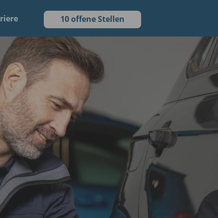
riere
10 offene Stellen