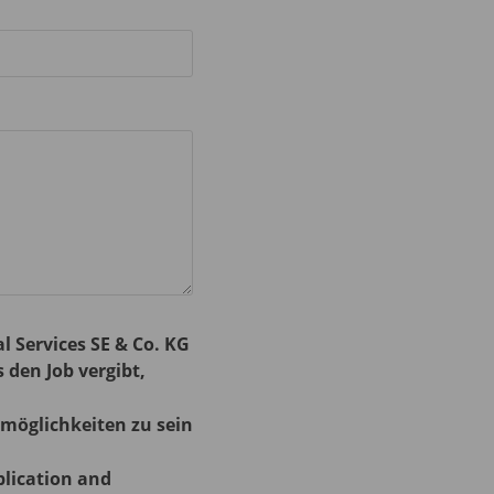
 Services SE & Co. KG
den Job vergibt,
emöglichkeiten zu sein
plication and