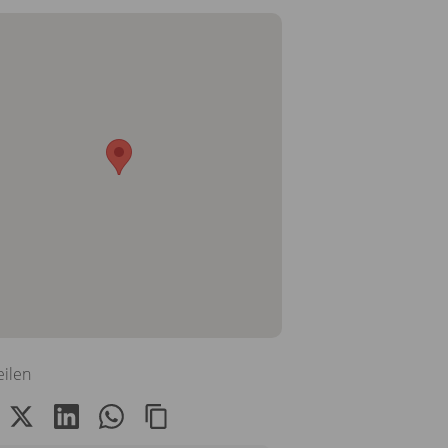
eilen