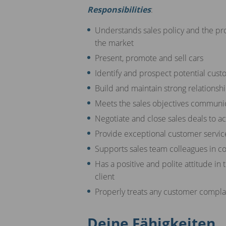
Responsibilities
:
Understands sales policy and the pr
the market
Present, promote and sell cars
Identify and prospect potential cust
Build and maintain strong relationsh
Meets the sales objectives commun
Negotiate and close sales deals to a
Provide exceptional customer service
Supports sales team colleagues in co
Has a positive and polite attitude in 
client
Properly treats any customer comp
Deine Fähigkeiten