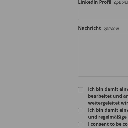
LinkedIn Profil
optiona
Nachricht
optional
Ich bin damit ei
bearbeitet und a
weitergeleitet wi
Ich bin damit ein
und regelmäßige E
I consent to be 