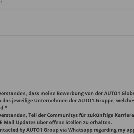
l
nverstanden, dass meine Bewerbung von der AUTO1 Global
n das jeweilige Unternehmen der AUTO1-Gruppe, welches 
rd.*
verstanden, Teil der Communitys für zukünftige Karrier
-Mail-Updates über offene Stellen zu erhalten.
contacted by AUTO1 Group via Whatsapp regarding my ap