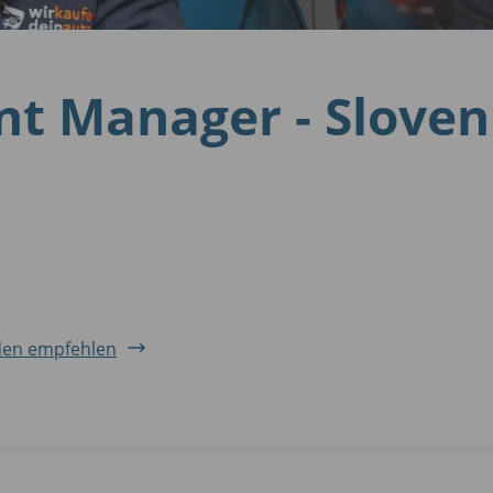
nt Manager - Slove
en empfehlen