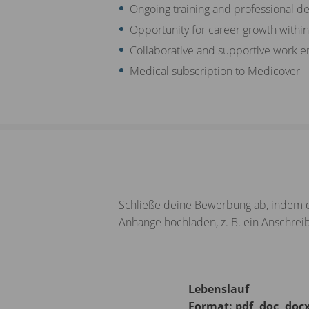
Ongoing training and professional d
Opportunity for career growth withi
Collaborative and supportive work 
Medical subscription to Medicover
Schließe deine Bewerbung ab, indem d
Anhänge hochladen, z. B. ein Anschre
Lebenslauf
Format: pdf, doc, doc