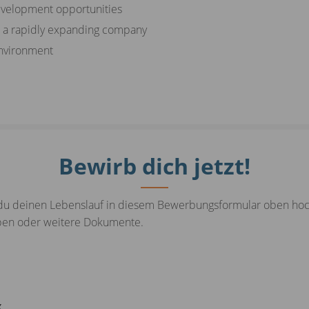
evelopment opportunities
n a rapidly expanding company
environment
Bewirb dich jetzt!
u deinen Lebenslauf in diesem Bewerbungsformular oben hochl
iben oder weitere Dokumente.
x