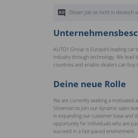
Dieser Job ist nicht in deutsch 
Unternehmensbesc
AUTO1 Group is Europe’s leading car t
industry through technology. We lead b
countries and enable dealers can buy
Deine neue Rolle
We are currently seeking a motivated an
Slovenian to join our dynamic sales team
in expanding our customer base and dri
opportunity for individuals who are pa
succeed in a fast-paced environment.