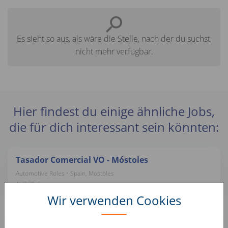
Es sieht so aus, als wäre die Stelle, nach der du suchst,
nicht mehr verfügbar.
Hier findest du einige ähnliche Jobs,
die für dich interessant sein könnten:
Tasador Comercial VO - Móstoles
Automotive Roles • Spain, Móstoles
AUTO1 Group
Wir verwenden Cookies
Préparateur esthétique automobile (H/F)
Automotive Roles • France, Montataire