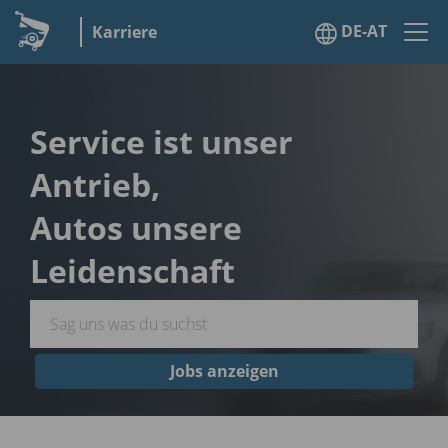
DE-AT
Karriere
Service ist unser
Antrieb,
Autos unsere
Leidenschaft
Jobs anzeigen