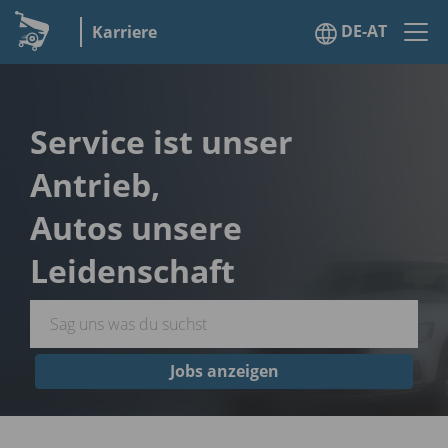
DE-AT
Karriere
Service ist unser
Antrieb,
Autos unsere
Leidenschaft
Jobs anzeigen