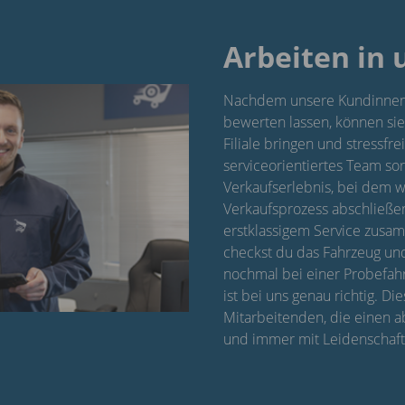
Arbeiten in 
Nachdem unsere Kundinnen 
bewerten lassen, können sie 
Filiale bringen und stressfr
serviceorientiertes Team sor
Verkaufserlebnis, bei dem 
Verkaufsprozess abschließen
erstklassigem Service zusa
checkst du das Fahrzeug und
nochmal bei einer Probefah
ist bei uns genau richtig. Di
Mitarbeitenden, die einen a
und immer mit Leidenschaft