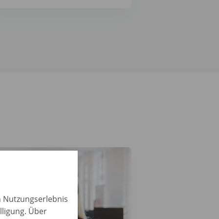
in Nutzungserlebnis
lligung. Über