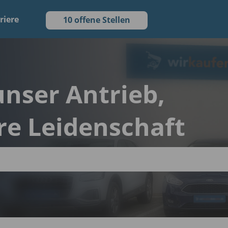
riere
10 offene Stellen
 unser Antrieb,
re Leidenschaft