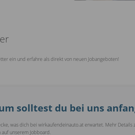
er
etter ein und erfahre als direkt von neuen Jobangeboten!
m solltest du bei uns anfa
cke, was dich bei wirkaufendeinauto.at erwartet. Mehr Details zu
n auf unserem Jobboard.