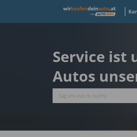
Kar
Service ist
Autos unse