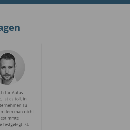
sagen
ch für Autos
 ist es toll, in
ternehmen zu
 in dem man nicht
bestimmte
 festgelegt ist.