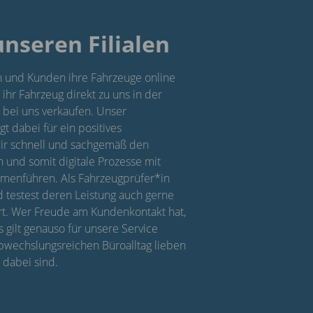
unseren Filialen
und Kunden ihre Fahrzeuge online
ihr Fahrzeug direkt zu uns in der
ei bei uns verkaufen. Unser
gt dabei für ein positives
wir schnell und sachgemäß den
 und somit digitale Prozesse mit
mmenführen. Als Fahrzeugprüfer*in
 testest deren Leistung auch gerne
rt. Wer Freude am Kundenkontakt hat,
es gilt genauso für unsere Service
bwechslungsreichen Büroalltag lieben
 dabei sind.