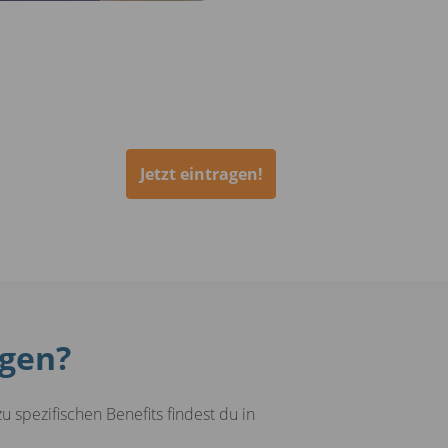
Jetzt eintragen!
ngen?
 spezifischen Benefits findest du in