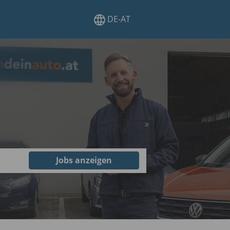
DE-AT
Jobs anzeigen