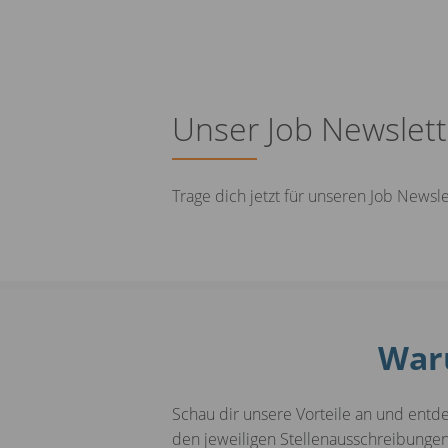
Unser Job Newslett
Trage dich jetzt für unseren Job Newsl
Waru
Schau dir unsere Vorteile an und entde
den jeweiligen Stellenausschreibunge