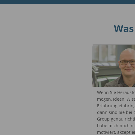
Was 
Wenn Sie Herausf
mögen, Ideen, Wis
Erfahrung einbrin
dann sind Sie bei
Group genau richti
habe mich noch ni
motiviert, akzeptie