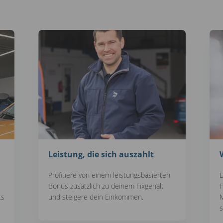
Leistung, die sich auszahlt
Profitiere von einem leistungsbasierten
D
Bonus zusätzlich zu deinem Fixgehalt
F
ts
und steigere dein Einkommen.
M
s