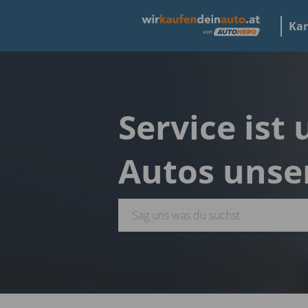
Kar
Service ist
Autos unse