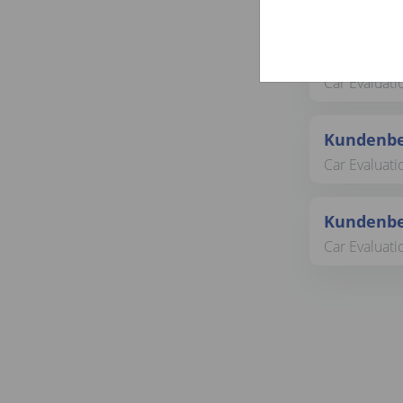
Car Evaluati
Kundenbe
Car Evaluati
Kundenbe
Car Evaluati
Kundenbe
Car Evaluati