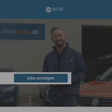
DE-AT
Jobs anzeigen