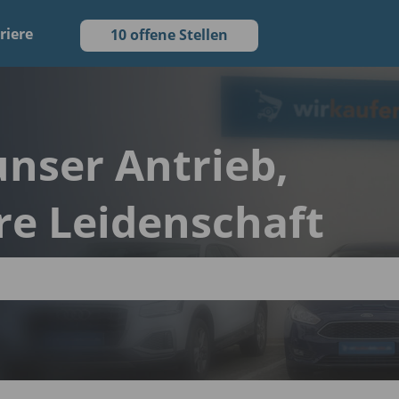
riere
10 offene Stellen
 unser Antrieb,
re Leidenschaft