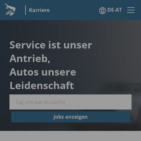
DE-AT
Karriere
Service ist unser
Antrieb,
Autos unsere
Leidenschaft
Jobs anzeigen