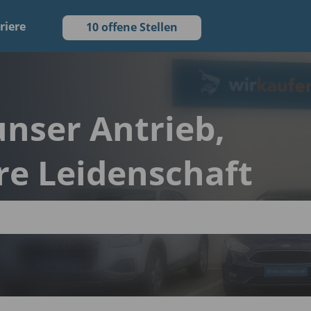
riere
10 offene Stellen
 unser Antrieb,
re Leidenschaft