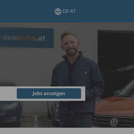
DE-AT
Jobs anzeigen