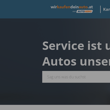
Kar
Service ist
Autos unse