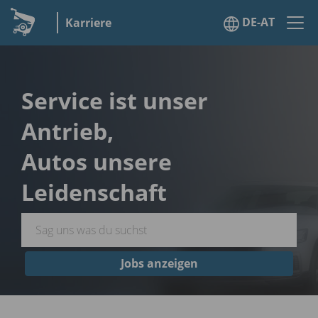
DE-AT
Karriere
Service ist unser
Antrieb,
Autos unsere
Leidenschaft
Jobs anzeigen